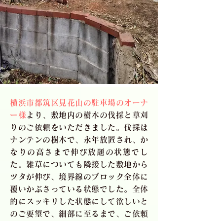
横浜市都筑区見花山の駐車場のオーナ
ー様
より、敷地内の樹木の伐採と草刈
りのご依頼をいただきました。伐採は
ナンテンの樹木で、永年放置され、か
なりの高さまで伸び放題の状態でし
た。雑草についても隣接した敷地から
ツタが伸び、境界線のブロック全体に
覆いかぶさっている状態でした。全体
的にスッキリした状態にして欲しいと
のご要望で、細部に至るまで、ご依頼