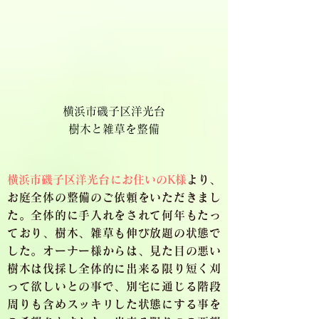
横浜市磯子区洋光台
樹木と雑草を整備
横浜市磯子区洋光台にお住いのK様
より、
お庭全体の整備のご依頼をいただきまし
た。全体的に手入れをされて何年もたっ
ており、樹木、雑草も伸び放題の状態で
した。オーナー様からは、見た目の悪い
樹木は伐採し全体的に出来る限り短く刈
って欲しいとの事で、別宅に通じる階段
周りも含めスッキリした状態にする事を