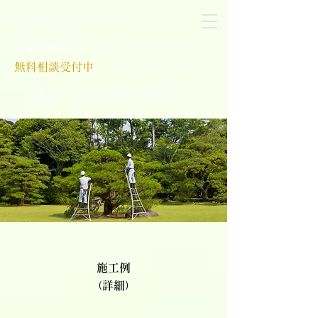
横浜市のお庭のお困り事ならお任せください。
植木屋倶楽部クリーンライフサービス
​受付 8:00~20:00
無料相談受付中
​電話
045-306-9625
施工例
（詳細）