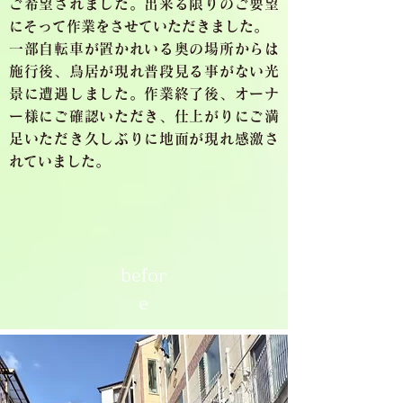
ご希望されました。出来る限りのご要望
にそって作業をさせていただきました。
一部自転車が置かれいる奥の場所からは
施行後、鳥居が現れ普段見る事がない光
景に遭遇しました。作業終了後、オーナ
ー様にご確認いただき、仕上がりにご満
足いただき久しぶりに地面が現れ感激さ
れていました。
befor
e